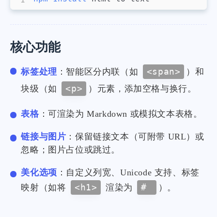
核心功能
标签处理
：智能区分内联（如
<span>
）和
块级（如
<p>
）元素，添加空格与换行。
表格
：可渲染为 Markdown 或模拟文本表格。
链接与图片
：保留链接文本（可附带 URL）或
忽略；图片占位或跳过。
美化选项
：自定义列宽、Unicode 支持、标签
映射（如将
<h1>
渲染为
#
）。