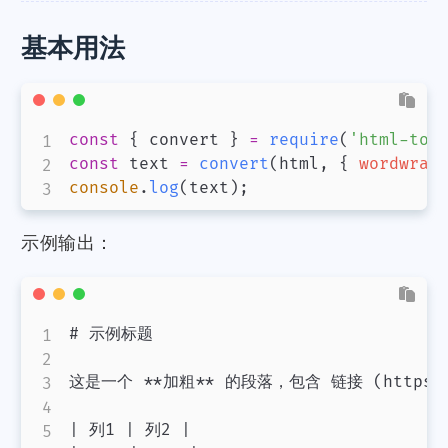
基本用法
const
{
 convert 
}
=
require
(
'html-to-
const
 text 
=
convert
(
html
,
{
wordwrap
console
.
log
(
text
)
;
示例输出：
# 示例标题

这是一个 **加粗** 的段落，包含 链接 (https://e
| 列1 | 列2 |
