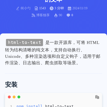
何小勺
1543
3 分钟
2024/11/19
博客独享
90
0
html-to-text
是一款开源库，可将 HTML
转为结构清晰的纯文本，支持自动换行、
Unicode、多种渲染选项和自定义钩子，适用于邮
件渲染、日志输出、爬虫抓取等场景。
安装
npm
install
 html-to-text