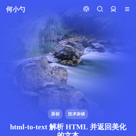
何小勺
登录
原创
技术杂谈
html-to-text 解析 HTML 并返回美化
的文本